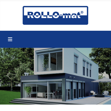
zurück
weite