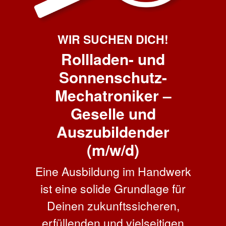
WIR SUCHEN DICH!
Rollladen- und
Sonnenschutz-
Mechatroniker –
Geselle und
Auszubildender
(m/w/d)
Eine Ausbildung im Handwerk
ist eine solide Grundlage für
Deinen zukunftssicheren,
erfüllenden und vielseitigen