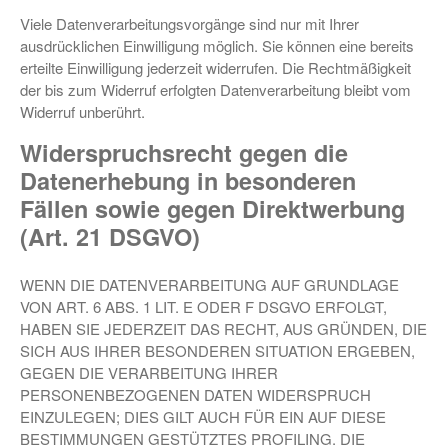
Viele Datenverarbeitungsvorgänge sind nur mit Ihrer
ausdrücklichen Einwilligung möglich. Sie können eine bereits
erteilte Einwilligung jederzeit widerrufen. Die Rechtmäßigkeit
der bis zum Widerruf erfolgten Datenverarbeitung bleibt vom
Widerruf unberührt.
Widerspruchsrecht gegen die
Datenerhebung in besonderen
Fällen sowie gegen Direktwerbung
(Art. 21 DSGVO)
WENN DIE DATENVERARBEITUNG AUF GRUNDLAGE
VON ART. 6 ABS. 1 LIT. E ODER F DSGVO ERFOLGT,
HABEN SIE JEDERZEIT DAS RECHT, AUS GRÜNDEN, DIE
SICH AUS IHRER BESONDEREN SITUATION ERGEBEN,
GEGEN DIE VERARBEITUNG IHRER
PERSONENBEZOGENEN DATEN WIDERSPRUCH
EINZULEGEN; DIES GILT AUCH FÜR EIN AUF DIESE
BESTIMMUNGEN GESTÜTZTES PROFILING. DIE