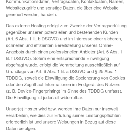
Kommunikationsdaten, Vertragsdaten, Kontaktdaten, Namen,
Websitezugriffe und sonstige Daten, die über eine Website
generiert werden, handeln.
Das externe Hosting erfolgt zum Zwecke der Vertragserfüllung
gegenüber unseren potenziellen und bestehenden Kunden
(Art. 6 Abs. 1 lit. b DSGVO) und im Interesse einer sicheren,
schnellen und effizienten Bereitstellung unseres Online-
Angebots durch einen professionellen Anbieter (Art. 6 Abs. 1
lit. f DSGVO). Sofern eine entsprechende Einwilligung
abgefragt wurde, erfolgt die Verarbeitung ausschließlich auf
Grundlage von Art. 6 Abs. 1 lit. a DSGVO und § 25 Abs. 1
TDDDG, soweit die Einwilligung die Speicherung von Cookies
oder den Zugriff auf Informationen im Endgerät des Nutzers
(z. B. Device-Fingerprinting) im Sinne des TDDDG umfasst.
Die Einwilligung ist jederzeit widerrufbar.
Unser(e) Hoster wird bzw. werden Ihre Daten nur insoweit
verarbeiten, wie dies zur Erfüllung seiner Leistungspflichten
erforderlich ist und unsere Weisungen in Bezug auf diese
Daten befolgen.