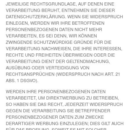
JEWEILIGE RECHTSGRUNDLAGE, AUF DENEN EINE
VERARBEITUNG BERUHT, ENTNEHMEN SIE DIESER
DATENSCHUTZERKLÄRUNG. WENN SIE WIDERSPRUCH
EINLEGEN, WERDEN WIR IHRE BETROFFENEN
PERSONENBEZOGENEN DATEN NICHT MEHR
VERARBEITEN, ES SEI DENN, WIR KÖNNEN
ZWINGENDE SCHUTZWÜRDIGE GRÜNDE FÜR DIE
VERARBEITUNG NACHWEISEN, DIE IHRE INTERESSEN,
RECHTE UND FREIHEITEN ÜBERWIEGEN ODER DIE
VERARBEITUNG DIENT DER GELTENDMACHUNG,
AUSÜBUNG ODER VERTEIDIGUNG VON
RECHTSANSPRÜCHEN (WIDERSPRUCH NACH ART. 21
ABS. 1 DSGVO).
WERDEN IHRE PERSONENBEZOGENEN DATEN
VERARBEITET, UM DIREKTWERBUNG ZU BETREIBEN,
SO HABEN SIE DAS RECHT, JEDERZEIT WIDERSPRUCH
GEGEN DIE VERARBEITUNG SIE BETREFFENDER
PERSONENBEZOGENER DATEN ZUM ZWECKE
DERARTIGER WERBUNG EINZULEGEN; DIES GILT AUCH
FÜR DAS PROFILING, SOWEIT ES MIT SOLCHER