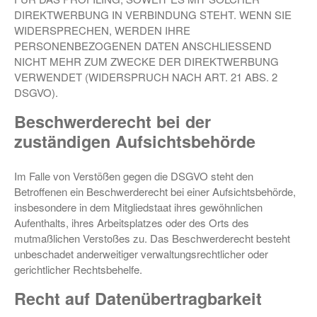
DIREKTWERBUNG IN VERBINDUNG STEHT. WENN SIE
WIDERSPRECHEN, WERDEN IHRE
PERSONENBEZOGENEN DATEN ANSCHLIESSEND
NICHT MEHR ZUM ZWECKE DER DIREKTWERBUNG
VERWENDET (WIDERSPRUCH NACH ART. 21 ABS. 2
DSGVO).
Beschwerde­recht bei der
zuständigen Aufsichts­behörde
Im Falle von Verstößen gegen die DSGVO steht den
Betroffenen ein Beschwerderecht bei einer Aufsichtsbehörde,
insbesondere in dem Mitgliedstaat ihres gewöhnlichen
Aufenthalts, ihres Arbeitsplatzes oder des Orts des
mutmaßlichen Verstoßes zu. Das Beschwerderecht besteht
unbeschadet anderweitiger verwaltungsrechtlicher oder
gerichtlicher Rechtsbehelfe.
Recht auf Daten­übertrag­barkeit