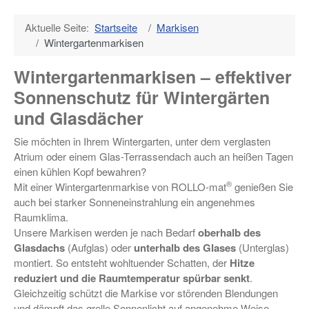
Aktuelle Seite:
Startseite
Markisen
Wintergartenmarkisen
Wintergartenmarkisen – effektiver
Sonnenschutz für Wintergärten
und Glasdächer
Sie möchten in Ihrem Wintergarten, unter dem verglasten
Atrium oder einem Glas-Terrassendach auch an heißen Tagen
einen kühlen Kopf bewahren?
®
Mit einer Wintergartenmarkise von ROLLO-mat
genießen Sie
auch bei starker Sonneneinstrahlung ein angenehmes
Raumklima.
Unsere Markisen werden je nach Bedarf
oberhalb des
Glasdachs
(Aufglas) oder
unterhalb des Glases
(Unterglas)
montiert. So entsteht wohltuender Schatten, der
Hitze
reduziert und die Raumtemperatur spürbar senkt
.
Gleichzeitig schützt die Markise vor störenden Blendungen
und dämpft das grelle Sonnenlicht auf angenehme Weise.