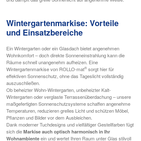
Wintergartenmarkise: Vorteile
und Einsatzbereiche
Ein Wintergarten oder ein Glasdach bietet angenehmen
Wohnkomfort – doch direkte Sonneneinstrahlung kann die
Räume schnell unangenehm aufheizen. Eine
®
Wintergartenmarkise von ROLLO-mat
sorgt hier für
effektiven Sonnenschutz, ohne das Tageslicht vollständig
auszuschließen.
Ob beheizter Wohn-Wintergarten, unbeheizter Kalt-
Wintergarten oder verglaste Terrassenüberdachung – unsere
maßgefertigten Sonnenschutzsysteme schaffen angenehme
Temperaturen, reduzieren grelles Licht und schützen Möbel,
Pflanzen und Bilder vor dem Ausbleichen.
Dank moderner Tuchdesigns und vielfältiger Gestellfarben fügt
sich die
Markise auch optisch harmonisch in Ihr
Wohnambiente
ein und wertet Ihren Raum unter Glas stilvoll