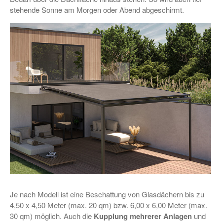
stehende Sonne am Morgen oder Abend abgeschirmt.
Je nach Modell ist eine Beschattung von Glasdächern bis zu
4,50 x 4,50 Meter (max. 20 qm) bzw. 6,00 x 6,00 Meter (max.
30 qm) möglich. Auch die
Kupplung mehrerer Anlagen
und