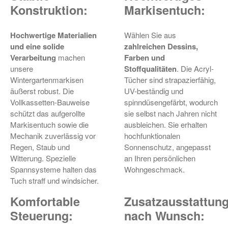
Konstruktion:
Markisentuch:
Hochwertige Materialien
Wählen Sie aus
und eine solide
zahlreichen Dessins,
Verarbeitung
machen
Farben und
unsere
Stoffqualitäten
. Die Acryl-
Wintergartenmarkisen
Tücher sind strapazierfähig,
äußerst robust. Die
UV-beständig und
Vollkassetten-Bauweise
spinndüsengefärbt, wodurch
schützt das aufgerollte
sie selbst nach Jahren nicht
Markisentuch sowie die
ausbleichen. Sie erhalten
Mechanik zuverlässig vor
hochfunktionalen
Regen, Staub und
Sonnenschutz, angepasst
Witterung. Spezielle
an Ihren persönlichen
Spannsysteme halten das
Wohngeschmack.
Tuch straff und windsicher.
Komfortable
Zusatzausstattun
Steuerung:
nach Wunsch: