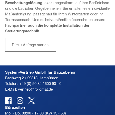
Beschattungslösung
, exakt abgestimmt auf Ihre Bedürfnisse
und die baulichen Gegebenheiten. Sie erhalten eine individuelle
Maßanfertigung, passgenau für Ihren Wintergarten oder Ihr
Terrassendach. Und selbstverständlich übernehmen unsere
Fachpartner auch die komplette Installation der
Steuerungstechnik
.
Direkt Anfrage starten.
System-Vertrieb GmbH für Bauzubehör
Bachweg 2 • 29313 Hambühren
Telefon: +49 (0) 50 84 / 600 90 - 0
E-Mail: vertrieb@rollomat.de
Facebook
Instagram
X
Bürozeiten
Mo. - Do. 08:00 - 17:00 (KW 13 - 50)