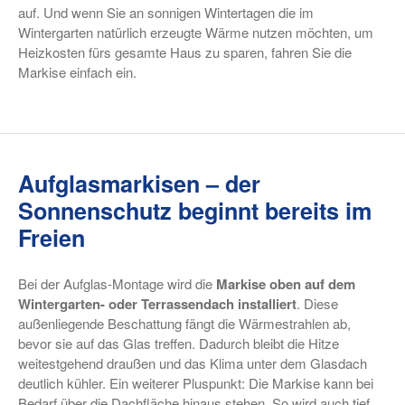
auf. Und wenn Sie an sonnigen Wintertagen die im
Wintergarten natürlich erzeugte Wärme nutzen möchten, um
Heizkosten fürs gesamte Haus zu sparen, fahren Sie die
Markise einfach ein.
Aufglasmarkisen – der
Sonnenschutz beginnt bereits im
Freien
Bei der Aufglas-Montage wird die
Markise oben auf dem
Wintergarten- oder Terrassendach installiert
. Diese
außenliegende Beschattung fängt die Wärmestrahlen ab,
bevor sie auf das Glas treffen. Dadurch bleibt die Hitze
weitestgehend draußen und das Klima unter dem Glasdach
deutlich kühler. Ein weiterer Pluspunkt: Die Markise kann bei
Bedarf über die Dachfläche hinaus stehen. So wird auch tief