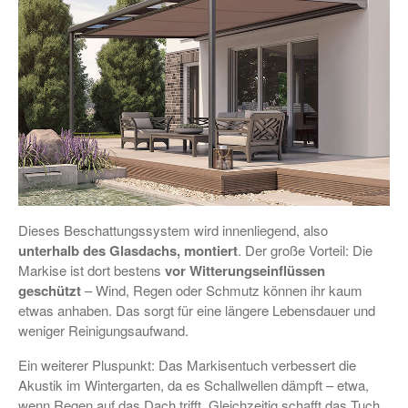
Dieses Beschattungssystem wird innenliegend, also
unterhalb des Glasdachs, montiert
. Der große Vorteil: Die
Markise ist dort bestens
vor Witterungseinflüssen
geschützt
– Wind, Regen oder Schmutz können ihr kaum
etwas anhaben. Das sorgt für eine längere Lebensdauer und
weniger Reinigungsaufwand.
Ein weiterer Pluspunkt: Das Markisentuch verbessert die
Akustik im Wintergarten, da es Schallwellen dämpft – etwa,
wenn Regen auf das Dach trifft. Gleichzeitig schafft das Tuch